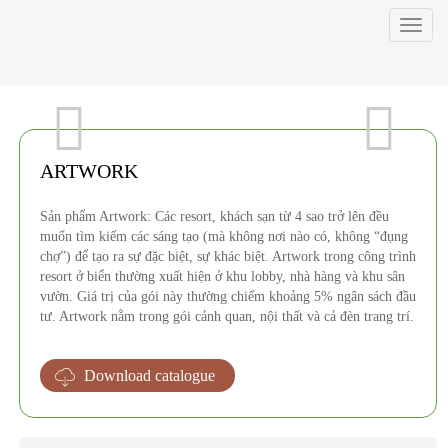
Toggl
navig
ARTWORK
Sản phẩm Artwork: Các resort, khách sạn từ 4 sao trở lên đều
muốn tìm kiếm các sáng tạo (mà không nơi nào có, không “đụng
chợ”) để tạo ra sự đặc biệt, sự khác biệt. Artwork trong công trình
resort ở biển thường xuất hiện ở khu lobby, nhà hàng và khu sân
vườn. Giá trị của gói này thường chiếm khoảng 5% ngân sách đầu
tư. Artwork nằm trong gói cảnh quan, nội thất và cả đèn trang trí.
Download catalogue