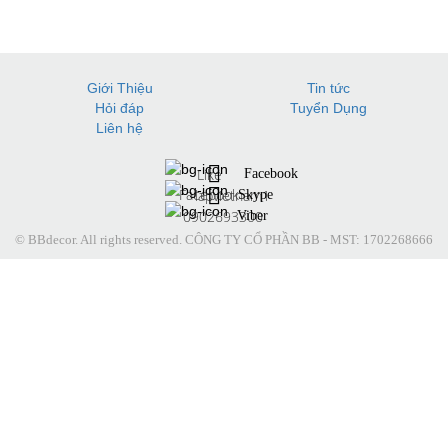
Giới Thiệu
Tin tức
Hỏi đáp
Tuyển Dụng
Liên hệ
Like
Facebook
Facebook
lapvietnam1
Skype
0902693300
Viber
© BBdecor. All rights reserved. CÔNG TY CỔ PHẦN BB - MST: 1702268666