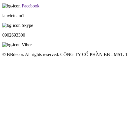
Facebook
lapvietnam1
Skype
0902693300
Viber
© BBdecor. All rights reserved. CÔNG TY CỔ PHẦN BB - MST: 